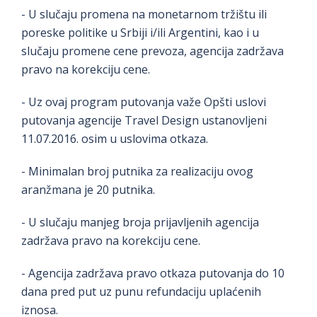
- U slučaju promena na monetarnom tržištu ili
poreske politike u Srbiji i/ili Argentini, kao i u
slučaju promene cene prevoza, agencija zadržava
pravo na korekciju cene.
- Uz ovaj program putovanja važe Opšti uslovi
putovanja agencije Travel Design ustanovljeni
11.07.2016. osim u uslovima otkaza.
- Minimalan broj putnika za realizaciju ovog
aranžmana je 20 putnika.
- U slučaju manjeg broja prijavljenih agencija
zadržava pravo na korekciju cene.
- Agencija zadržava pravo otkaza putovanja do 10
dana pred put uz punu refundaciju uplaćenih
iznosa.