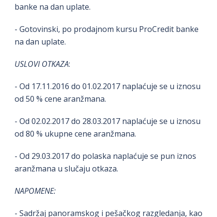
banke na dan uplate.
- Gotovinski, po prodajnom kursu ProCredit banke
na dan uplate.
USLOVI OTKAZA
:
- Od 17.11.2016 do 01.02.2017 naplaćuje se u iznosu
od 50 % cene aranžmana.
- Od 02.02.2017 do 28.03.2017 naplaćuje se u iznosu
od 80 % ukupne cene aranžmana.
- Od 29.03.2017 do polaska naplaćuje se pun iznos
aranžmana u slučaju otkaza.
NAPOMENE:
- Sadržaj panoramskog i pešačkog razgledanja, kao