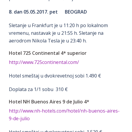
8. dan 05.05.2017. pet BEOGRAD
Sletanje u Frankfurt je u 11:20 h po lokalnom
vremenu, nastavak je u 21:55 h. Sletanje na
aerodrom Nikola Tesla je u 23:40 h.
Hotel 725 Continental 4* superior
http://www.725continental.com/
Hotel smeštaj u dvokrevetnoj sobi 1.490 €
Doplata za 1/1 sobu 310 €
Hotel NH Buenos Aires 9 de Julio 4*
http://www.nh-hotels.com/hotel/nh-buenos-aires-
9-de-julio