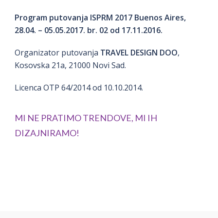
Program putovanja ISPRM 2017 Buenos Aires,
28.04. – 05.05.2017. br. 02 od 17.11.2016.
Organizator putovanja
TRAVEL DESIGN DOO
,
Kosovska 21a, 21000 Novi Sad.
Licenca OTP 64/2014 od 10.10.2014.
Mi ne pratimo trendove, mi ih
dizajniramo!