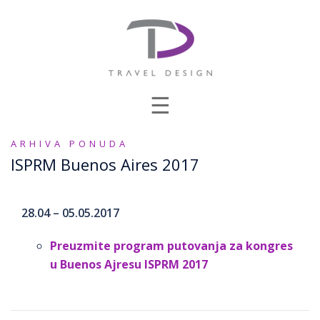
Skip
to
content
ARHIVA PONUDA
ISPRM Buenos Aires 2017
28.04 – 05.05.2017
Preuzmite program putovanja za kongres
u Buenos Ajresu ISPRM 2017